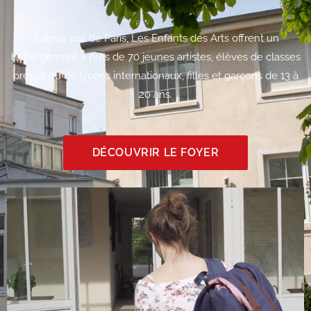
À deux pas de Paris, Les Enfants des Arts offrent un
hébergement à près de 70 jeunes artistes, élèves de classes
prépas ou de lycées internationaux, filles et garçons de 13 à
20 ans.​
DÉCOUVRIR LE FOYER