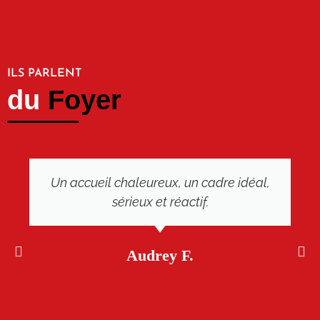
ILS PARLENT
du
Foyer
Un accueil chaleureux, un cadre idéal,
sérieux et réactif.
Audrey F.