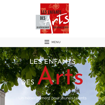
MENU
LES ENFANTS
Arts
DES
Un hébergement pour jeunes talents