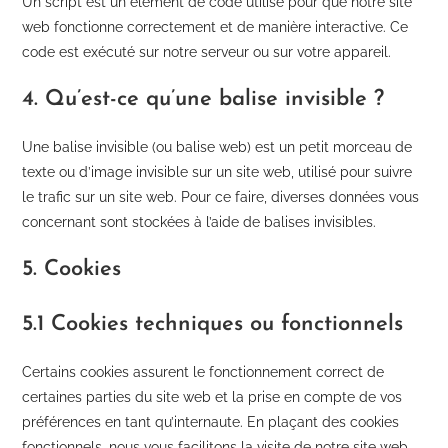
Un script est un élément de code utilisé pour que notre site
web fonctionne correctement et de manière interactive. Ce
code est exécuté sur notre serveur ou sur votre appareil.
4. Qu’est-ce qu’une balise invisible ?
Une balise invisible (ou balise web) est un petit morceau de
texte ou d’image invisible sur un site web, utilisé pour suivre
le trafic sur un site web. Pour ce faire, diverses données vous
concernant sont stockées à l’aide de balises invisibles.
5. Cookies
5.1 Cookies techniques ou fonctionnels
Certains cookies assurent le fonctionnement correct de
certaines parties du site web et la prise en compte de vos
préférences en tant qu’internaute. En plaçant des cookies
fonctionnels, nous vous facilitons la visite de notre site web.