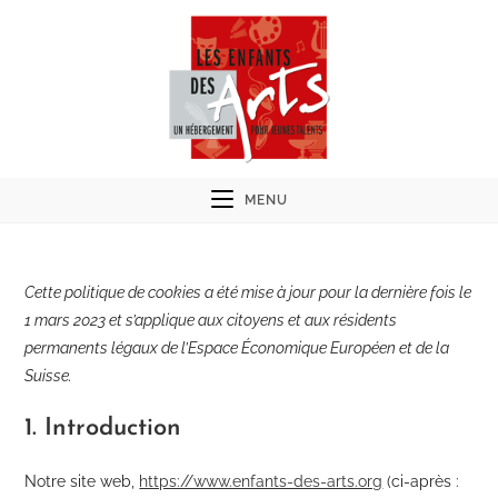
Skip
to
content
MENU
Cette politique de cookies a été mise à jour pour la dernière fois le
1 mars 2023 et s’applique aux citoyens et aux résidents
permanents légaux de l’Espace Économique Européen et de la
Suisse.
1. Introduction
Notre site web,
https://www.enfants-des-arts.org
(ci-après :