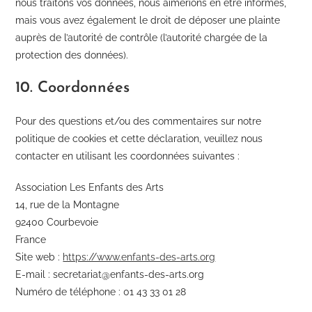
nous traitons vos données, nous aimerions en être informés,
mais vous avez également le droit de déposer une plainte
auprès de l’autorité de contrôle (l’autorité chargée de la
protection des données).
10. Coordonnées
Pour des questions et/ou des commentaires sur notre
politique de cookies et cette déclaration, veuillez nous
contacter en utilisant les coordonnées suivantes :
Association Les Enfants des Arts
14, rue de la Montagne
92400 Courbevoie
France
Site web :
https://www.enfants-des-arts.org
E-mail :
secretariat@
enfants-des-arts.org
Numéro de téléphone : 01 43 33 01 28